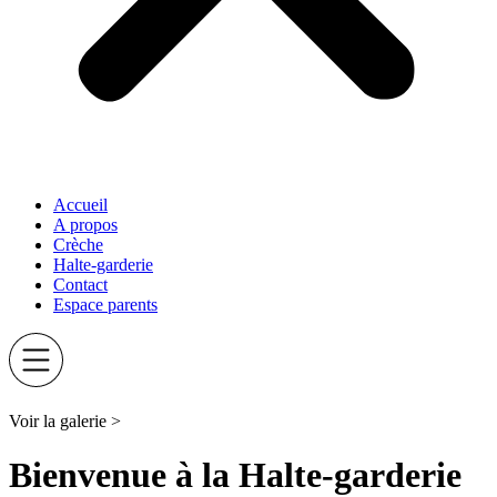
Accueil
A propos
Crèche
Halte-garderie
Contact
Espace parents
Voir la galerie >
Bienvenue à la Halte-garderie