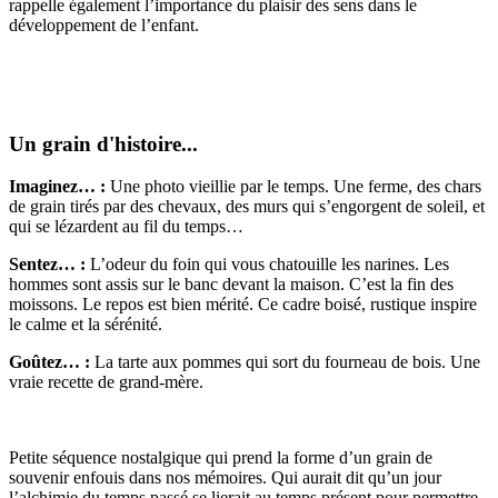
rappelle également l’importance du plaisir des sens dans le
développement de l’enfant.
Un grain d'histoire...
Imaginez… :
Une photo vieillie par le temps. Une ferme, des chars
de grain tirés par des chevaux, des murs qui s’engorgent de soleil, et
qui se lézardent au fil du temps…
Sentez… :
L’odeur du foin qui vous chatouille les narines. Les
hommes sont assis sur le banc devant la maison. C’est la fin des
moissons. Le repos est bien mérité. Ce cadre boisé, rustique inspire
le calme et la sérénité.
Goûtez… :
La tarte aux pommes qui sort du fourneau de bois. Une
vraie recette de grand-mère.
Petite séquence nostalgique qui prend la forme d’un grain de
souvenir enfouis dans nos mémoires. Qui aurait dit qu’un jour
l’alchimie du temps passé se lierait au temps présent pour permettre