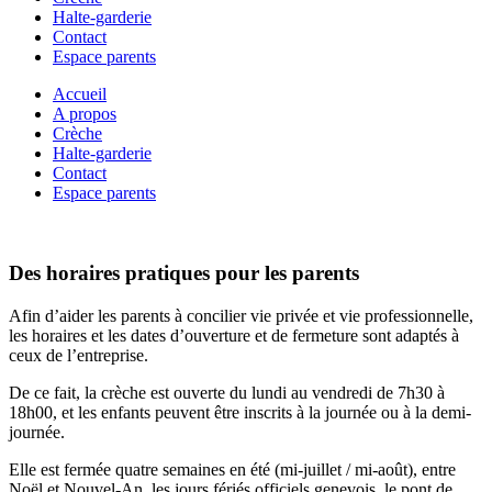
Halte-garderie
Contact
Espace parents
Accueil
A propos
Crèche
Halte-garderie
Contact
Espace parents
Des horaires pratiques pour les parents
Afin d’aider les parents à concilier vie privée et vie professionnelle,
les horaires et les dates d’ouverture et de fermeture sont adaptés à
ceux de l’entreprise.
De ce fait, la crèche est ouverte du lundi au vendredi de 7h30 à
18h00, et les enfants peuvent être inscrits à la journée ou à la demi-
journée.
Elle est fermée quatre semaines en été (mi-juillet / mi-août), entre
Noël et Nouvel-An, les jours fériés officiels genevois, le pont de