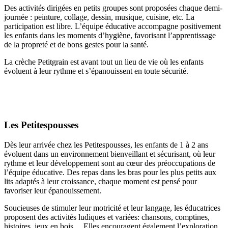
Des activités dirigées en petits groupes sont proposées chaque demi-
journée : peinture, collage, dessin, musique, cuisine, etc. La
participation est libre. L’équipe éducative accompagne positivement
les enfants dans les moments d’hygiène, favorisant l’apprentissage
de la propreté et de bons gestes pour la santé.
La crèche Petitgrain est avant tout un lieu de vie où les enfants
évoluent à leur rythme et s’épanouissent en toute sécurité.
Les Petitespousses
Dès leur arrivée chez les Petitespousses, les enfants de 1 à 2 ans
évoluent dans un environnement bienveillant et sécurisant, où leur
rythme et leur développement sont au cœur des préoccupations de
l’équipe éducative. Des repas dans les bras pour les plus petits aux
lits adaptés à leur croissance, chaque moment est pensé pour
favoriser leur épanouissement.
Soucieuses de stimuler leur motricité et leur langage, les éducatrices
proposent des activités ludiques et variées: chansons, comptines,
histoires, jeux en bois… Elles encouragent également l’exploration