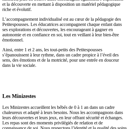
et la découverte en mettant à disposition un matériel pédagogique
riche et évolutif.
L’accompagnement individualisé est au cœur de la pédagogie des
Petitespousses. Les éducatrices accompagnent chaque enfant dans
ses explorations et découvertes, les encourageant à gagner en
autonomie et en confiance en soi, tout en veillant à leur bien-être
émotionnel.
Ainsi, entre 1 et 2 ans, les tout-petits des Petitespousses
s’épanouissent à leur rythme, dans un cadre propice à l’éveil des
sens, des émotions et de la motricité, pour une entrée en douceur
dans la vie sociale.
Les Minizestes
Les Minizestes accueillent les bébés de 0 à 1 an dans un cadre
chaleureux et adapté à leurs besoins. Nous les accompagnons dans
leurs découvertes et leurs jeux, en leur offrant sécurité et échanges.
Les repas sont des moments privilégiés de relation et de
connaissance de soi. Nous respectons l’identité et la qualité des soins