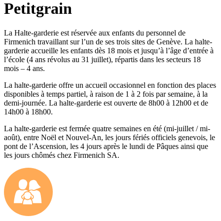
Petitgrain
La Halte-garderie est réservée aux enfants du personnel de
Firmenich travaillant sur l’un de ses trois sites de Genève. La halte-
garderie accueille les enfants dès 18 mois et jusqu’à l’âge d’entrée à
l’école (4 ans révolus au 31 juillet), répartis dans les secteurs 18
mois – 4 ans.
La halte-garderie offre un accueil occasionnel en fonction des places
disponibles à temps partiel, à raison de 1 à 2 fois par semaine, à la
demi-journée. La halte-garderie est ouverte de 8h00 à 12h00 et de
14h00 à 18h00.
La halte-garderie est fermée quatre semaines en été (mi-juillet / mi-
août), entre Noël et Nouvel-An, les jours fériés officiels genevois, le
pont de l’Ascension, les 4 jours après le lundi de Pâques ainsi que
les jours chômés chez Firmenich SA.